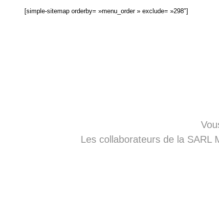
[simple-sitemap orderby= »menu_order » exclude= »298″]
Vous
Les collaborateurs de la SARL