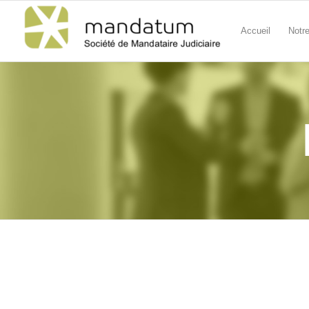
Accueil
Notr