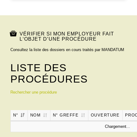
VÉRIFIER SI MON EMPLOYEUR FAIT
L‘OBJET D’UNE PROCÉDURE
Consultez la liste des dossiers en cours traités par MANDATUM
LISTE DES
PROCÉDURES
Rechercher une procédure
N°
NOM
N° GREFFE
OUVERTURE
PRO
Chargement...