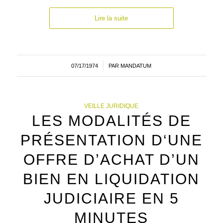
Lire la suite
07/17/1974
/
PAR
MANDATUM
VEILLE JURIDIQUE
LES MODALITÉS DE
PRÉSENTATION D‘UNE
OFFRE D’ACHAT D’UN
BIEN EN LIQUIDATION
JUDICIAIRE EN 5
MINUTES