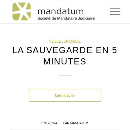
VEILLE JURIDIQUE
LA SAUVEGARDE EN 5
MINUTES
Lire la suite
07/17/1974
/
PAR
MANDATUM